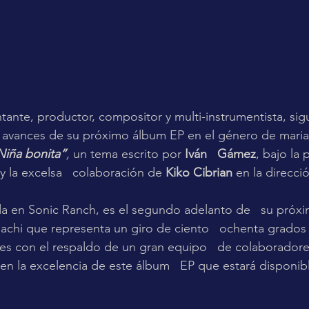
antante, productor, compositor y multi-instrumentista, sig
avances de su próximo álbum EP en el género de mariach
Niña bonita”
,
 un tema escrito por 
Iván   Gámez
, bajo la
y la excelsa   colaboración de 
Kiko Cibrian
 en la direcci
da en Sonic Ranch, es el segundo adelanto de   su próx
achi que representa un giro de ciento   ochenta grados 
es con el respaldo de un gran equipo   de colaboradore
en la excelencia de este álbum   EP que estará disponib