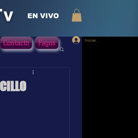
Tv
EN VIVO
Iniciar sesión
Contacto
Pagos
CILLO