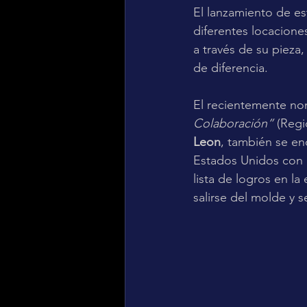
El lanzamiento de es
diferentes locaciones
a través de su pieza,
de diferencia.
El recientemente no
Colaboración”
 (Reg
Leon
, también se en
Estados Unidos con 
lista de logros en la
salirse del molde y 