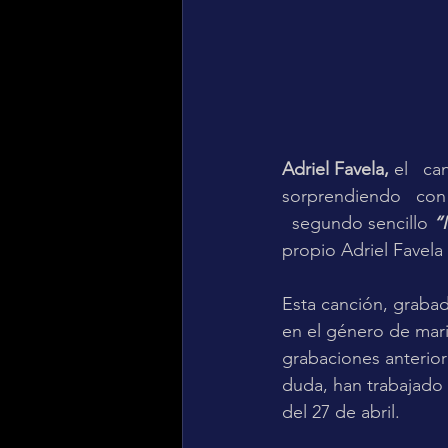
Adriel Favela, 
el   c
sorprendiendo   con 
  segundo sencillo 
“
propio Adriel Favela 
Esta canción, graba
en el género de mari
grabaciones anterior
duda, han trabajado 
del 27 de abril.