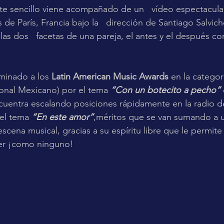
te sencillo viene acompañado de un   vídeo espectacul
 de París, Francia bajo la   dirección de Santiago Salvich
 las dos   facetas de una pareja, el antes y el después co
minado a los 
Latin American Music Awards
 en la categor
ional Mexicano) por el tema 
“Con un botecito a pecho”
cuentra escalando posiciones rápidamente en la radio d
el tema 
“En este amor”
,méritos que se van sumando a 
 escena musical, gracias a su espíritu libre que le permite
ser ¡como ninguno!