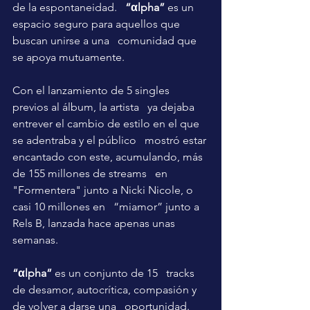
de la espontaneidad.
   “αlpha”
 es un 
espacio seguro para aquellos que 
buscan unirse a una   comunidad que 
se apoya mutuamente.
Con el lanzamiento de 5 singles 
previos al álbum, la artista   ya dejaba 
entrever el cambio de estilo en el que 
se adentraba y el público   mostró estar 
encantado con este, acumulando, más 
de 155 millones de streams   en 
"Formentera" junto a Nicki Nicole, o 
casi 10 millones en   “miamor” junto a 
Rels B, lanzada hace apenas unas 
semanas.
“αlpha”
 es un conjunto de 15   tracks 
de desamor, autocrítica, compasión y 
de volver a darse una   oportunidad. 