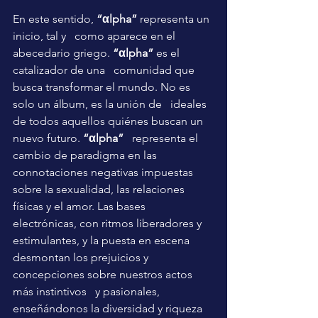
En este sentido,
 “αlpha”
 representa un 
inicio, tal y   como aparece en el 
abecedario griego.
 “αlpha”
 es el 
catalizador de una   comunidad que 
busca transformar el mundo. No es 
solo un álbum, es la unión de   ideales 
de todos aquellos quiénes buscan un 
nuevo futuro. 
“αlpha”
   representa el 
cambio de paradigma en las 
connotaciones negativas impuestas   
sobre la sexualidad, las relaciones 
físicas y el amor. Las bases   
electrónicas, con ritmos liberadores y 
estimulantes, y la puesta en escena   
desmontan los prejuicios y 
concepciones sobre nuestros actos 
más instintivos   y pasionales, 
enseñándonos la diversidad y riqueza 