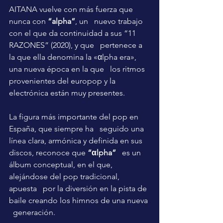
AITANA vuelve con más fuerza que 
nunca con
 “alpha”
, un   nuevo trabajo 
con el que da continuidad a sus “11 
RAZONES” (2020), y que   pertenece a 
la que ella denomina la «αlpha era», 
una nueva época en la que   los ritmos 
provenientes del europop y la 
electrónica están muy presentes.
La figura más importante del pop en 
España, que siempre ha   seguido una 
línea clara, armónica y definida en sus 
discos, reconoce que 
“αlpha”
   es un 
álbum conceptual, en el que, 
alejándose del pop tradicional, 
apuesta   por la diversión en la pista de 
baile creando los himnos de una nueva 
  generación.