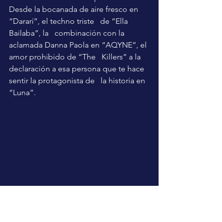
Desde la bocanada de aire fresco en 
“Dararí”, el techno triste   de “Ella 
Bailaba”, la   combinación con la 
aclamada Danna Paola en “AQYNE”, el 
amor prohibido de “The   Killers” a la 
declaración a esa persona que te hace 
sentir la protagonista de   la historia en 
“Luna”.