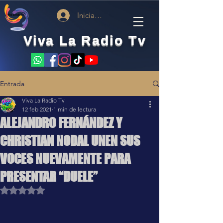
Iniciar sesión
Viva La Radio Tv
Entrada
Viva La Radio Tv
12 feb 2021
1 min de lectura
ALEJANDRO FERNÁNDEZ Y
CHRISTIAN NODAL UNEN SUS
VOCES NUEVAMENTE PARA
PRESENTAR “DUELE”
Obtuvo NaN de 5 estrellas.