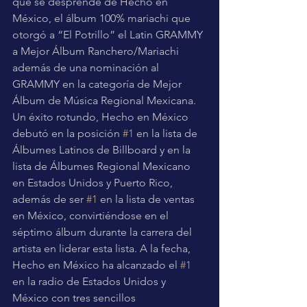
que se desprende de Hecho en 
México, el álbum 100% mariachi que 
otorgó a “El Potrillo” el Latin GRAMMY 
a Mejor Álbum Ranchero/Mariachi 
además de una nominación al 
GRAMMY en la categoría de Mejor 
Álbum de Música Regional Mexicana. 
Un éxito rotundo, Hecho en México 
debutó en la posición 
#1
 en la lista de 
Álbumes Latinos de Billboard y en la 
lista de Álbumes Regional Mexicano 
en Estados Unidos y Puerto Rico, 
además de ser 
#1
 en la lista de ventas 
en México, convirtiéndose en el 
séptimo álbum durante la carrera del 
artista en liderar esta lista. A la fecha, 
Hecho en México ha alcanzado el 
#1
en la radio de Estados Unidos y 
México con tres sencillos 