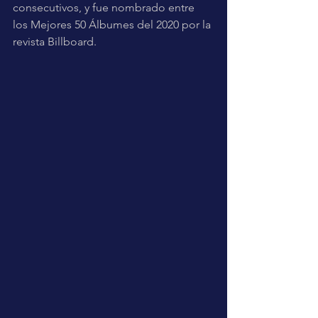
consecutivos, y fue nombrado entre 
los Mejores 50 Álbumes del 2020 por la 
revista Billboard.