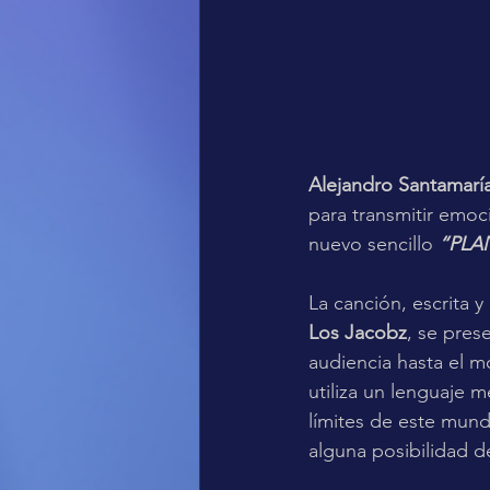
Alejandro Santamaría
para transmitir emoci
nuevo sencillo 
“PLA
La canción, escrita 
Los Jacobz
, se pres
audiencia hasta el 
utiliza un lenguaje 
límites de este mund
alguna posibilidad de