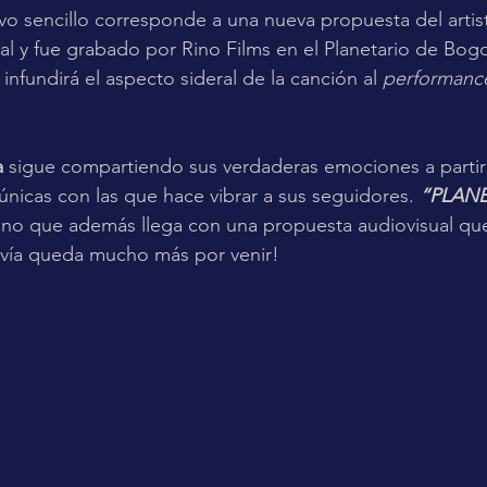
vo sencillo corresponde a una nueva propuesta del artist
ial y fue grabado por Rino Films en el Planetario de Bogo
nfundirá el aspecto sideral de la canción al 
performanc
 
sigue compartiendo sus verdaderas emociones a partir
únicas con las que hace vibrar a sus seguidores. 
“PLANE
ino que además llega con una propuesta audiovisual que
avía queda mucho más por venir!