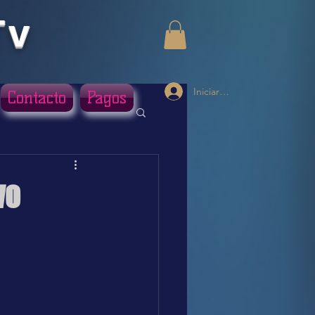
Tv
Iniciar sesión
Contacto
Pagos
VO