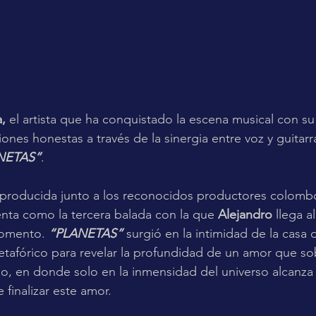
, 
el artista que ha conquistado la escena musical con s
ones honestas a través de la sinergia entre voz y guitarra
NETAS”
.
y producida junto a los reconocidos productores colomb
enta como la tercera balada con la que 
Alejandro
 llega a
momento. 
“PLANETAS” 
surgió en la intimidad de la casa de
metafórico para revelar la profundidad de un amor que so
o, en donde solo en la inmensidad del universo alcanza 
 finalizar este amor.