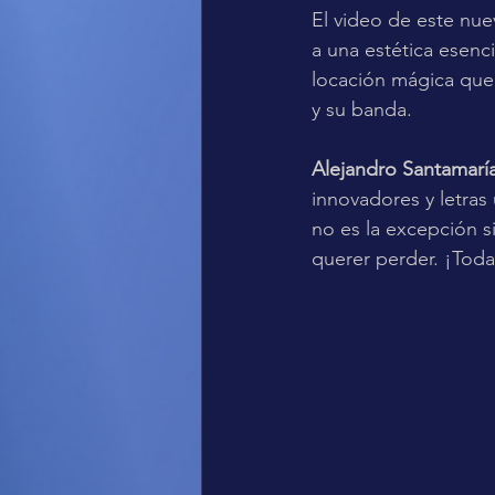
El video de este nue
a una estética esenc
locación mágica que i
y su banda.
Alejandro Santamaría
innovadores y letras 
no es la excepción s
querer perder. ¡Tod