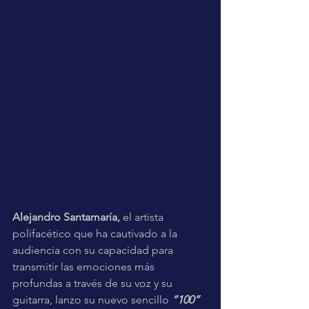
Alejandro Santamaría, 
el artista 
polifacético que ha cautivado a la 
audiencia con su capacidad para 
transmitir las emociones más 
profundas a través de su voz y su 
guitarra, lanzo su nuevo sencillo 
“100” 