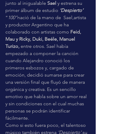
junto al inigualable 
Sael
 y estrena su 
primer álbum de estudio 
‘Despierto’
“
100”
nació de la mano de  Sael,artista 
y productor Argentino que ha 
colaborado con artistas como 
Feid, 
Mau y Ricky, Duki, Beéle, Manuel 
Turizo,
 entre otros. Sael había 
empezado a componer la canción 
cuando Alejandro conoció los 
primeros esbozos y, cargado de 
emoción, decidió sumarse para crear 
una versión final que fluyó de manera 
orgánica y creativa. Es un sencillo 
emotivo que habla sobre un amor real 
y sin condiciones con el cual muchas 
personas se podrán identificar 
fácilmente. 
Como si esto fuera poco, el talentoso 
músico también estrena 
‘Despierto’,
su 