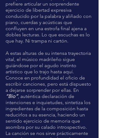
prefiere articular un sorprendente 
ejercicio de libertad expresiva 
conducido por la palabra y aliñado con 
piano, cuerdas y acústicas que 
confluyen en una estrofa final ajena a 
dobles lecturas. Lo que escuchas es lo 
que hay. Ni trampa ni cartón.
A estas alturas de su intensa trayectoria 
vital, el músico madrileño sigue 
guiándose por el agudo instinto 
artístico que lo trajo hasta aquí. 
Conoce en profundidad el oficio de 
escribir canciones, pero está dispuesto 
a dejarse sorprender por ellas. En 
“Bio”
, auténtica declaración de 
intenciones e inquietudes, sintetiza los 
ingredientes de la composición hasta 
reducirlos a su esencia, haciendo un 
sentido ejercicio de memoria que 
asombra por su calado introspectivo. 
La canción se nos sirve prácticamente 