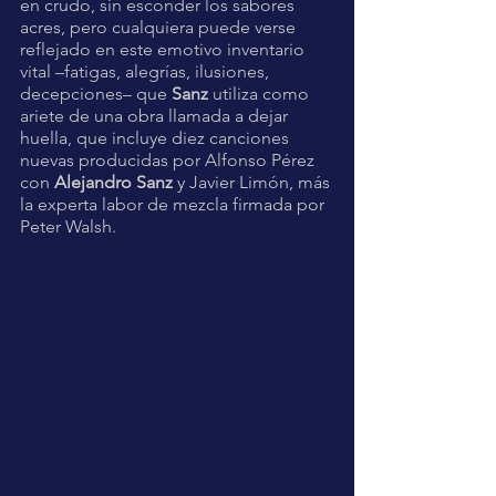
en crudo, sin esconder los sabores 
acres, pero cualquiera puede verse 
reflejado en este emotivo inventario 
vital –fatigas, alegrías, ilusiones, 
decepciones– que 
Sanz
 utiliza como 
ariete de una obra llamada a dejar 
huella, que incluye diez canciones 
nuevas producidas por Alfonso Pérez 
con
 Alejandro Sanz
 y Javier Limón, más 
la experta labor de mezcla firmada por 
Peter Walsh. 