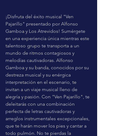
¡Disfruta del éxito musical "Ven 
Pajarillo" presentado por Alfonso 
Gamboa y Los Atrevidos! Sumérgete 
en una experiencia única mientras este 
talentoso grupo te transporta a un 
mundo de ritmos contagiosos y 
melodías cautivadoras. Alfonso 
Gamboa y su banda, conocidos por su 
destreza musical y su enérgica 
interpretación en el escenario, te 
invitan a un viaje musical lleno de 
alegría y pasión. Con "Ven Pajarillo", te 
deleitarás con una combinación 
perfecta de letras cautivadoras y 
arreglos instrumentales excepcionales, 
que te harán mover los pies y cantar a 
todo pulmón. No te pierdas la 