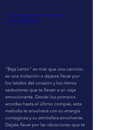
https://www.youtube.com/watch?
v=HsoT6ARUWbE
"Baja Lento" es más que una canción; 
es una invitación a dejarse llevar por 
los latidos del corazón y los ritmos 
seductores que te llevan a un viaje 
emocionante. Desde los primeros 
acordes hasta el último compás, esta 
melodía te envolverá con su energía 
contagiosa y su atmósfera envolvente.
Déjate llevar por las vibraciones que te 