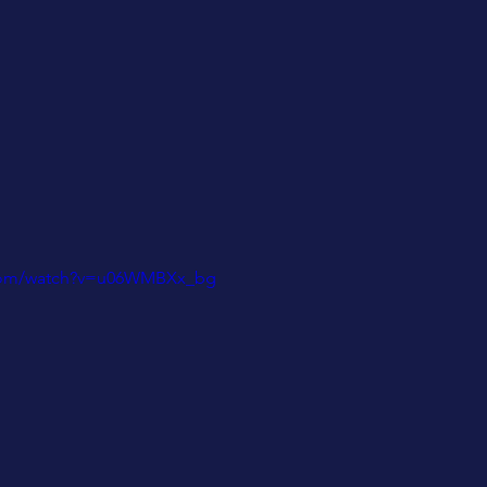
.com/watch?v=u06WMBXx_bg