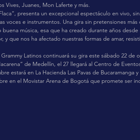
os Vives, Juanes, Mon Laferte y más.
Flaca”, presenta un excepcional espectáculo en vivo, sin
s voces e instrumentos. Una gira sin pretensiones más 
co buena música, esa que ha creado durante años desde 
, y que nos ha afectado nuestras formas de amar, resisti
 Grammy Latinos continuará su gira este sábado 22 de o
acarena” de Medellín, el 27 llegará al Centro de Eventos
tubre estará en La Hacienda Las Pavas de Bucaramanga y 
bre en el Movistar Arena de Bogotá que promete ser ino