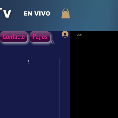
Tv
EN VIVO
Iniciar sesión
Contacto
Pagos