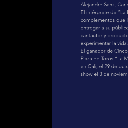
Alejandro Sanz, Carl
El intérprete de “La 
complementos que la
entregar a su públi
cantautor y productor
experimentar la vida.
El ganador de Cinco
Plaza de Toros “La M
en Cali, el 29 de oc
show el 3 de noviem