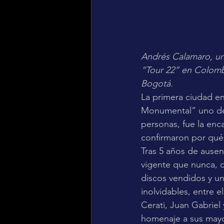
Andrés Calamaro, una 
“Tour 22” en Colombi
Bogotá.
La primera ciudad en 
Monumental” uno de 
personas, fue la enc
confirmaron por qué
Tras 5 años de ausen
vigente que nunca, 
discos vendidos y u
inolvidables, entre e
Cerati, Juan Gabriel
homenaje a sus mayo