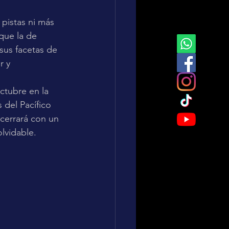
 pistas ni más 
que la de 
sus facetas de 
r y 
ctubre en la 
 del Pacífico 
cerrará con un 
lvidable.