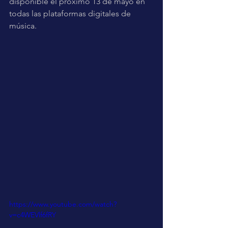
disponible el próximo 13 de mayo en 
todas las plataformas digitales de 
música. 
https://www.youtube.com/watch?
v=c4WEVlf6fRY