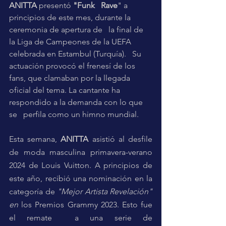
ANITTA 
presentó 
"Funk   Rave
" a 
principios de este mes, durante la 
ceremonia de apertura de   la final de 
la Liga de Campeones de la UEFA 
celebrada en Estambul (Turquía).   Su 
actuación provocó el frenesí de los 
fans, que clamaban por la llegada   
oficial del tema. La cantante ha 
respondido a la demanda con lo que 
se   perfila como un himno mundial.
Esta semana, 
ANITTA
 asistió al desfile 
de moda masculina primavera-verano 
2024 de Louis Vuitton. A principios de 
este año, recibió una nominación en la 
categoría de 
"Mejor Artista Revelación" 
en 
los Premios Grammy 2023. Esto fue 
el remate  a una serie de 