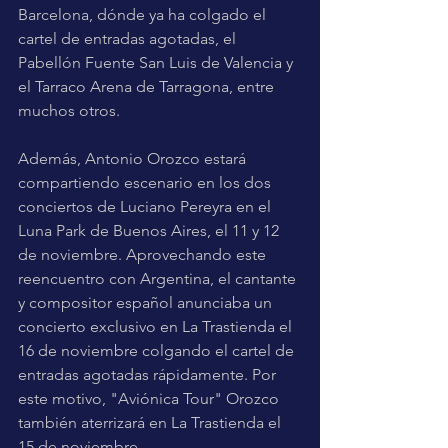
Barcelona, dónde ya ha colgado el 
cartel de entradas agotadas, el 
Pabellón Fuente San Luis de Valencia y 
el Tarraco Arena de Tarragona, entre 
muchos otros.
Además, Antonio Orozco estará 
compartiendo escenario en los dos 
conciertos de Luciano Pereyra en el 
Luna Park de Buenos Aires, el 11 y 12 
de noviembre. Aprovechando este 
reencuentro con Argentina, el cantante 
y compositor español anunciaba un 
concierto exclusivo en La Trastienda el 
16 de noviembre colgando el cartel de 
entradas agotadas rápidamente. Por 
este motivo, "Aviónica Tour" Orozco 
también aterrizará en La Trastienda el 
15 de noviembre.