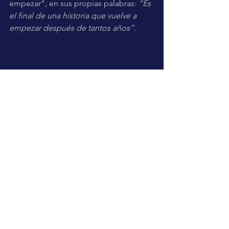
empezar”, en sus propias palabras: 
“Es 
el final de una historia que vuelve a 
empezar después de tantos años”.