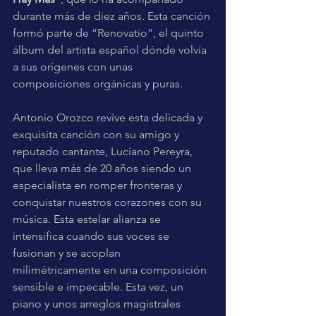
durante más de diez años. Esta canción 
formó parte de “Renovatio”, el quinto 
álbum del artista español dónde volvía 
a sus orígenes con unas 
composiciones orgánicas y puras. 
Antonio Orozco revive esta delicada y 
exquisita canción con su amigo y 
reputado cantante, Luciano Pereyra, 
que lleva más de 20 años siendo un 
especialista en romper fronteras y 
conquistar nuestros corazones con su 
música. Esta estelar alianza se 
intensifica cuando sus voces se 
fusionan y se acoplan 
milimétricamente en una composición 
sensible e impecable. Esta vez, un 
piano y unos arreglos magistrales 