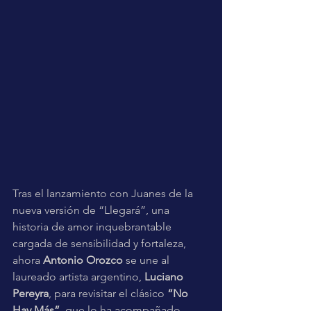
Tras el lanzamiento con Juanes de la 
nueva versión de “Llegará”, una 
historia de amor inquebrantable 
cargada de sensibilidad y fortaleza, 
ahora 
Antonio Orozco
 se une al 
laureado artista argentino,
 Luciano 
Pereyra
, para revisitar el clásico 
“No 
Hay Más”
, que lo ha acompañado 