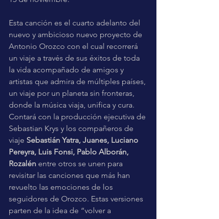
Esta canción es el cuarto adelanto del 
nuevo y ambicioso nuevo proyecto de 
Antonio Orozco con el cual recorrerá 
un viaje a través de sus éxitos de toda 
la vida acompañado de amigos y 
artistas que admira de múltiples países, 
un viaje por un planeta sin fronteras, 
donde la música viaja, unifica y cura. 
Contará con la producción ejecutiva de 
Sebastian Krys y los compañeros de 
viaje
 Sebastián Yatra, Juanes, Luciano 
Pereyra, Luis Fonsi, Pablo Alborán, 
Rozalén
 entre otros se unen para 
revisitar las canciones que más han 
revuelto las emociones de los 
seguidores de Orozco. Estas versiones 
parten de la idea de “volver a 