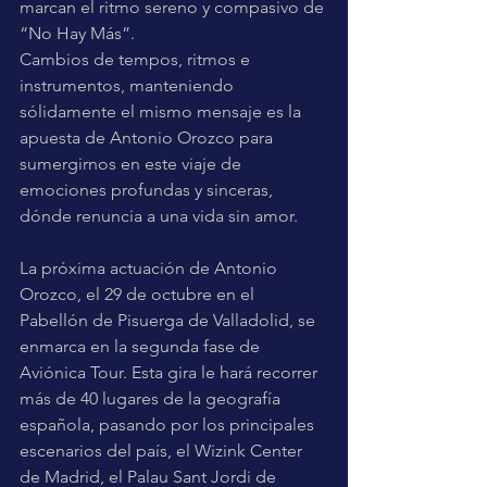
marcan el ritmo sereno y compasivo de 
“No Hay Más”.
Cambios de tempos, ritmos e 
instrumentos, manteniendo 
sólidamente el mismo mensaje es la 
apuesta de Antonio Orozco para 
sumergirnos en este viaje de 
emociones profundas y sinceras, 
dónde renuncia a una vida sin amor.
La próxima actuación de Antonio 
Orozco, el 29 de octubre en el 
Pabellón de Pisuerga de Valladolid, se 
enmarca en la segunda fase de 
Aviónica Tour. Esta gira le hará recorrer 
más de 40 lugares de la geografía 
española, pasando por los principales 
escenarios del país, el Wizink Center 
de Madrid, el Palau Sant Jordi de 