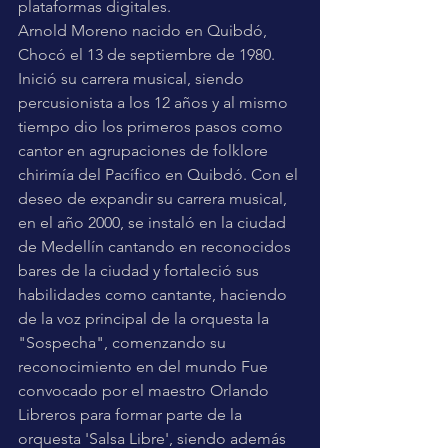
plataformas digitales.
Arnold Moreno nacido en Quibdó, 
Chocó el 13 de septiembre de 1980. 
Inició su carrera musical, siendo 
percusionista a los 12 años y al mismo 
tiempo dio los primeros pasos como 
cantor en agrupaciones de folklore 
chirimía del Pacífico en Quibdó. Con el 
deseo de expandir su carrera musical, 
en el año 2000, se instaló en la ciudad 
de Medellín cantando en reconocidos 
bares de la ciudad y fortaleció sus 
habilidades como cantante, haciendo 
de la voz principal de la orquesta la 
"Sospecha", comenzando su 
reconocimiento en del mundo Fue 
convocado por el maestro Orlando 
Libreros para formar parte de la 
orquesta 'Salsa Libre', siendo además 