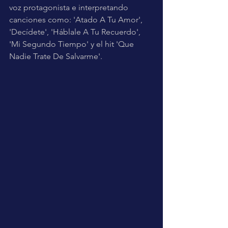
voz protagonista e interpretando 
canciones como: 'Atado A Tu Amor', 
'Decídete', 'Háblale A Tu Recuerdo', 
'Mi Segundo Tiempo' y el hit 'Que 
Nadie Trate De Salvarme'.