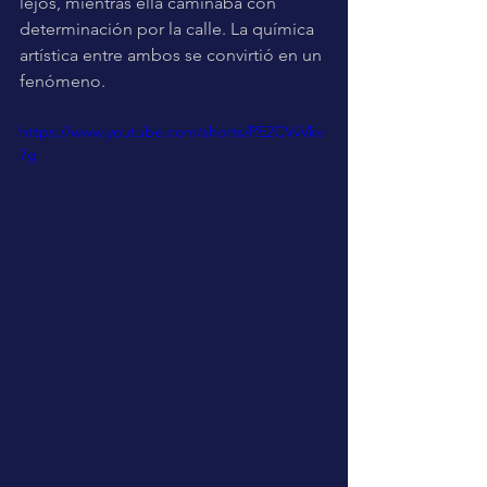
lejos, mientras ella caminaba con 
determinación por la calle. La química 
artística entre ambos se convirtió en un 
fenómeno.
https://www.youtube.com/shorts/PE2CVvVkv
7g