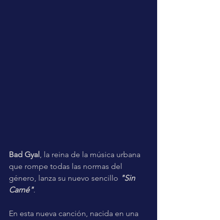
Bad Gyal
, la reina de la música urbana 
que rompe todas las normas del 
género, lanza su nuevo sencillo 
"Sin 
Carné"
.
En esta nueva canción, nacida en una 