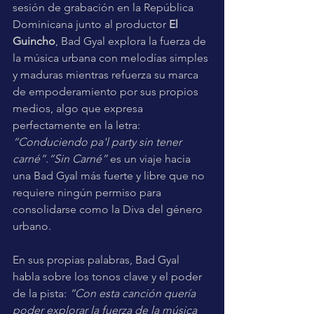
sesión de grabación en la República 
Dominicana junto al productor 
El 
Guincho
, Bad Gyal explora la fuerza de 
la música urbana con melodías simples 
y maduras mientras refuerza su marca 
de empoderamiento por sus propios 
medios, algo que expresa 
perfectamente en la letra: 
“Conduciendo pa'l party sin tener 
carné“.“Sin Carné”
 es un viaje hacia 
una Bad Gyal más fuerte y libre que no 
requiere ningún permiso para 
consolidarse como la Diva del género 
urbano.
En sus propias palabras, Bad Gyal 
habla sobre los tonos clave y el poder 
de la pista: 
“Con esta canción quería 
poder explorar la fuerza de la música 