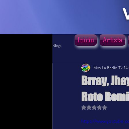
Inicio
Artista
Blog
Viva La Radio Tv
14
Brray, Jh
Roto Remi
Obtuvo NaN de 5 estr
https://www.youtube.