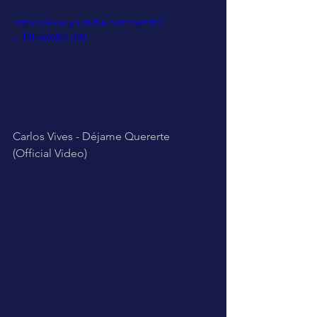
https://www.youtube.com/watch?
v=h8m6X407TRU
Carlos Vives - Déjame Quererte 
(Official Video) 