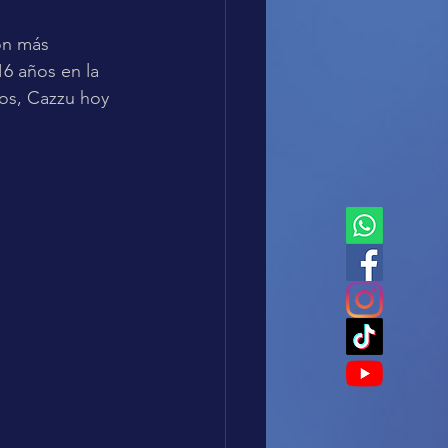
con más 
6 años en la 
ros, Cazzu hoy 