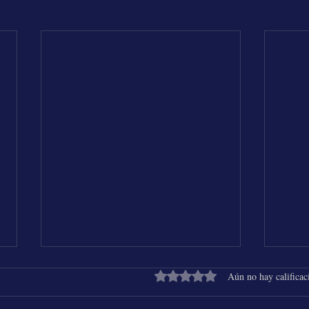
Obtuvo 0 de 5 estrellas.
Aún no hay calificac