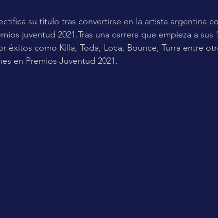
ectifica su título tras convertirse en la artista argentina 
ios juventud 2021.Tras una carrera que empieza a sus 1
r éxitos como Killa, Toda, Loca, Bounce, Turra entre ot
nes en Premios Juventud 2021.