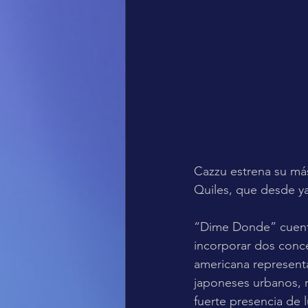
Cazzu estrena su má
Quiles, que desde ya
“Dime Donde” cuenta
incorporar dos conce
americana representa
japoneses urbanos, r
fuerte presencia de l