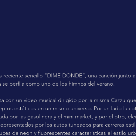
s reciente sencillo “DIME DONDE”, una canción junto al
 se perfila como uno de los himnos del verano.
 con un video musical dirigido por la misma Cazzu que
ptos estéticos en un mismo universo. Por un lado la cot
da por las gasolinera y el mini market, y por el otro, el
epresentados por los autos tuneados para carreras estilo
uces de neon y fluorescentes características el estilo urb