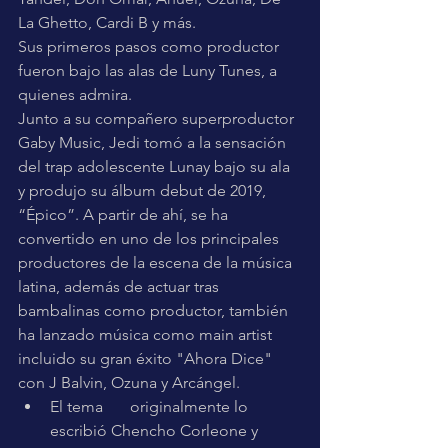
La Ghetto, Cardi B y más.
Sus primeros pasos como productor 
fueron bajo las alas de Luny Tunes, a 
quienes admira.
Junto a su compañero superproductor 
Gaby Music, Jedi tomó a la sensación 
del trap adolescente Lunay bajo su ala 
y produjo su álbum debut de 2019, 
“Épico”. A partir de ahí, se ha 
convertido en uno de los principales 
productores de la escena de la música 
latina, además de actuar tras 
bambalinas como productor, también 
ha lanzado música como main artist 
incluido su gran éxito "Ahora Dice" 
con J Balvin, Ozuna y Arcángel.
El tema 	originalmente lo 
escribió Chencho Corleone y 