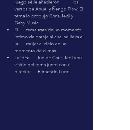
luego se le añadieron 	los 
versos de Anuel y Ñengo Flow. El 
tema lo produjo Chris Jedi y 	
Gaby Music.
El 	tema trata de un momento 
íntimo de pareja al cual se lleva a 
la 	mujer al cielo en un 
momento de clímax.
La idea 	fue de Chris Jedi y su 
visión del tema junto con el 
director 	Fernando Lugo.