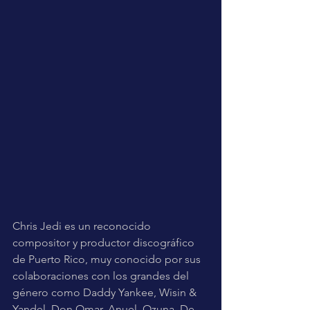
Chris Jedi es un reconocido 
compositor y productor discográfico 
de Puerto Rico, muy conocido por sus 
colaboraciones con los grandes del 
género como Daddy Yankee, Wisin & 
Yandel, Don Omar, Anuel, Ozuna, De 