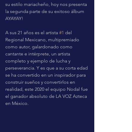
su estilo mariacheño, hoy nos presenta 
la segunda parte de su exitoso álbum 
AYAYAY!
A sus 21 años es el artista 
#1
 del 
Regional Mexicano, multipremiado 
como autor, galardonado como 
cantante e intérprete, un artista 
completo y ejemplo de lucha y 
perseverancia. Y es que a su corta edad 
se ha convertido en un inspirador para 
construir sueños y convertirlos en 
realidad, este 2020 el equipo Nodal fue 
el ganador absoluto de LA VOZ Azteca 
en México.