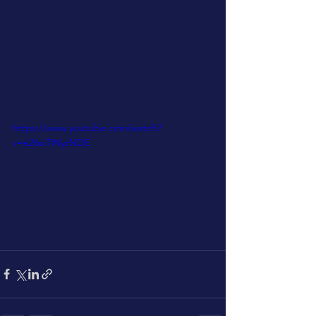
https://www.youtube.com/watch?
v=e26wTWyzNDE