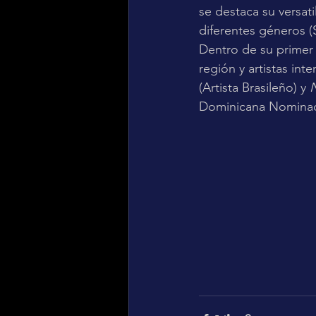
se destaca su versat
diferentes géneros (
Dentro de su primer 
región y artistas in
(Artista Brasileño) y 
N
Dominicana Nominad