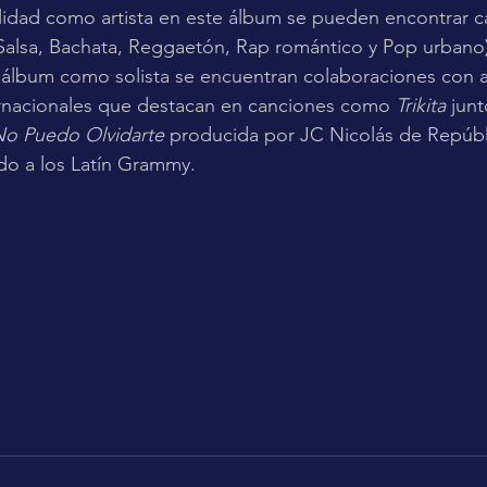
ilidad como artista en este álbum se pueden encontrar c
Salsa, Bachata, Reggaetón, Rap romántico y Pop urbano)
álbum como solista se encuentran colaboraciones con ar
ternacionales que destacan en canciones como 
Trikita
 junt
o Puedo Olvidarte
 producida por JC Nicolás de Repúbl
o a los Latín Grammy.