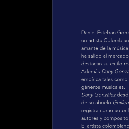
Daniel Esteban Gonz
un artista Colombian
amante de la música
ha salido al mercado
destacan su estilo r
Además
 Dany Gonzá
empírica tales como 
géneros musicales.
Dany González
 desd
de su abuelo 
Guille
registra como autor l
autores y composito
El artista colombiano