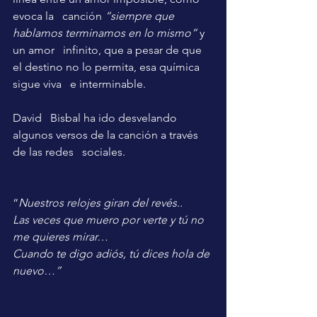
evoca la   canción 
“siempre que 
hablamos terminamos en lo mismo”
 y 
un amor   infinito, que a pesar de que 
el destino no lo permita, esa química 
sigue viva   e interminable.
David   Bisbal ha ido desvelando 
algunos versos de la canción a través 
de las redes   sociales.
“
Nuestros relojes giran del revés..
Las veces que muero por verte y tú no 
me quieres mirar…
Cuando te digo adiós, tú dices hola de 
nuevo…”