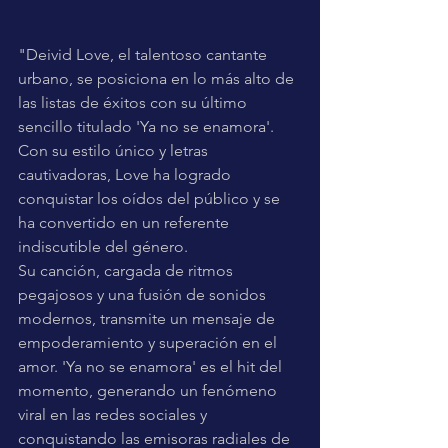
"Deivid Love, el talentoso cantante 
urbano, se posiciona en lo más alto de 
las listas de éxitos con su último 
sencillo titulado 'Ya no se enamora'. 
Con su estilo único y letras 
cautivadoras, Love ha logrado 
conquistar los oídos del público y se 
ha convertido en un referente 
indiscutible del género. 
Su canción, cargada de ritmos 
pegajosos y una fusión de sonidos 
modernos, transmite un mensaje de 
empoderamiento y superación en el 
amor. 'Ya no se enamora' es el hit del 
momento, generando un fenómeno 
viral en las redes sociales y 
conquistando las emisoras radiales de 