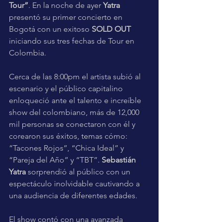
Tour”
. En la noche de ayer 
Yatra
presentó su primer concierto en 
Bogotá con un exitoso 
SOLD OUT
iniciando sus tres fechas de Tour en 
Colombia.
Cerca de las 8:00pm el artista subió al 
escenario y el público capitalino 
enloqueció ante el talento e increíble 
show del colombiano, más de 12,000 
mil personas se conectaron con él y 
corearon sus éxitos, temas cómo: 
“Tacones Rojos”, “Chica Ideal” y 
“Pareja del Año” y “TBT”. 
Sebastián 
Yatra
 sorprendió al público con un 
espectáculo inolvidable cautivando a 
una audiencia de diferentes edades.
El show contó con una avanzada 