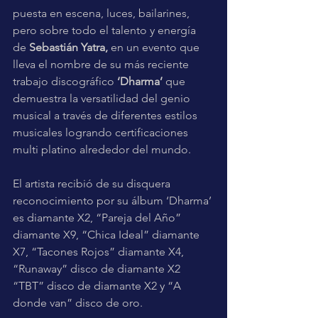
puesta en escena, luces, bailarines, 
pero sobre todo el talento y energía 
de 
Sebastián Yatra, 
en
un evento que 
lleva el nombre de su más reciente 
trabajo discográfico 
‘Dharma’
 que 
demuestra la versatilidad del genio 
musical a través de diferentes estilos 
musicales logrando certificaciones 
multi platino alrededor del mundo.
El artista recibió de su disquera 
reconocimiento por su álbum ‘Dharma’ 
es diamante X2, “Pareja del Año” 
diamante X9, “Chica Ideal” diamante 
X7, “Tacones Rojos” diamante X4, 
“Runaway” disco de diamante X2 
“TBT” disco de diamante X2 y “A 
donde van” disco de oro.