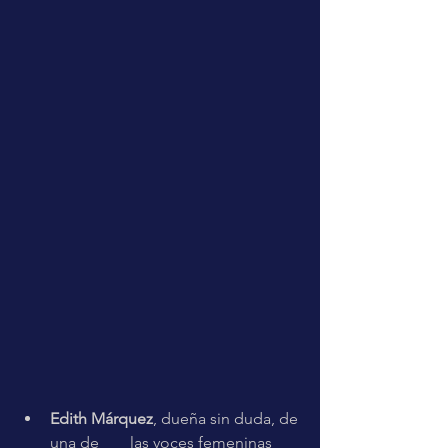
Edith Márquez
, dueña sin duda, de 
una de 	las voces femeninas 