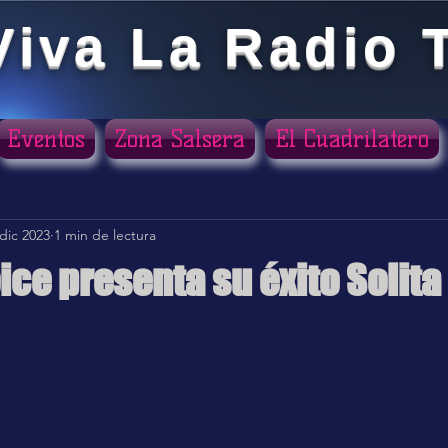
Viva La Radio 
Eventos
Zona Salsera
El Cuadrilatero
dic 2023
1 min de lectura
ice presenta su éxito Solita
ellas.