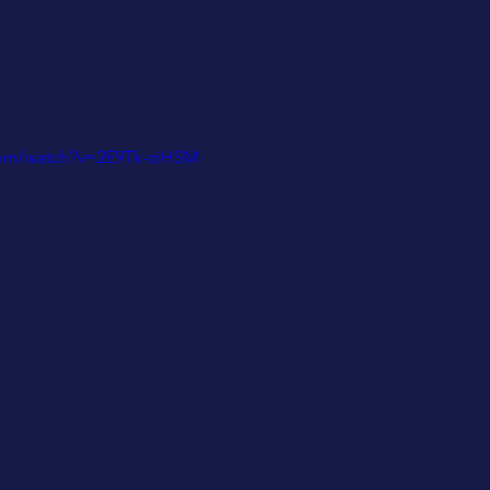
com/watch?v=2E9Tk-ziHSM