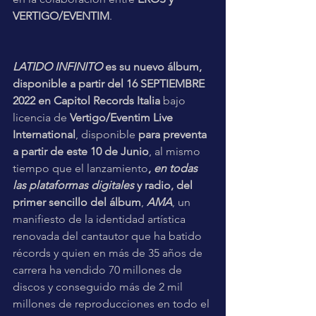
VERTIGO/EVENTIM
.
LATIDO INFINITO 
es su nuevo álbum, 
disponible a partir del 16 SEPTIEMBRE 
2022 en Capitol Records Italia 
bajo 
licencia de 
Vertigo/Eventim Live 
International
, disponible 
para preventa 
a partir de este 10 de Junio
, al mismo 
tiempo que el lanzamiento
, 
en todas 
las plataformas digitales
 y radio, del 
primer sencillo del álbum
, 
AMA
, un 
manifiesto de la identidad artística 
renovada del cantautor que ha batido 
récords y quien en más de 35 años de 
carrera ha vendido 70 millones de 
discos y conseguido más de 2 mil 
millones de reproducciones en todo el 