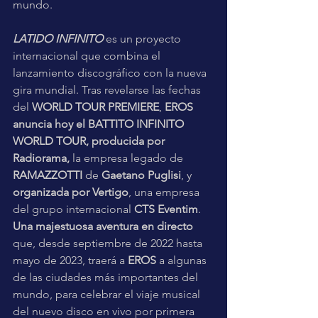
mundo.  
LATIDO INFINITO 
es un proyecto 
internacional que combina el 
lanzamiento discográfico con la nueva 
gira mundial. Tras revelarse las fechas 
del 
WORLD TOUR PREMIERE
, 
EROS 
anuncia hoy el BATTITO INFINITO 
WORLD TOUR, producida por 
Radiorama, 
la empresa legado de 
RAMAZZOTTI 
de 
Gaetano Puglisi
, y 
organizada por Vertigo
, una empresa 
del grupo internacional 
CTS Eventim
. 
Una majestuosa aventura en directo
que, desde septiembre de 2022 hasta 
mayo de 2023, traerá a 
EROS 
a algunas 
de las ciudades más importantes del 
mundo, para celebrar el viaje musical 
del nuevo disco en vivo por primera 