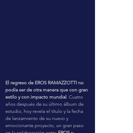
El regreso de EROS RAMAZZOTTI no 
podía ser de otra manera que con gran 
estilo y con impacto mundial
. Cuatro 
años después de su último álbum de 
estudio, hoy revela el título y la fecha 
de lanzamiento de su nuevo y 
emocionante proyecto, un gran paso 
en la colaboración entre 
EROS y 