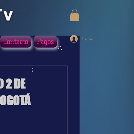
Tv
Iniciar sesión
Contacto
Pagos
 2 DE
BOGOTÁ