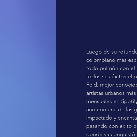
Luego de su rotundo 
colombiano más escuc
todo pulmón con el c
todos sus éxitos el 
Feid, mejor conocid
artistas urbanos más
mensuales en Spotify
año con una de las g
impactado y encanta
pasando con éxito po
donde ya conquistó s