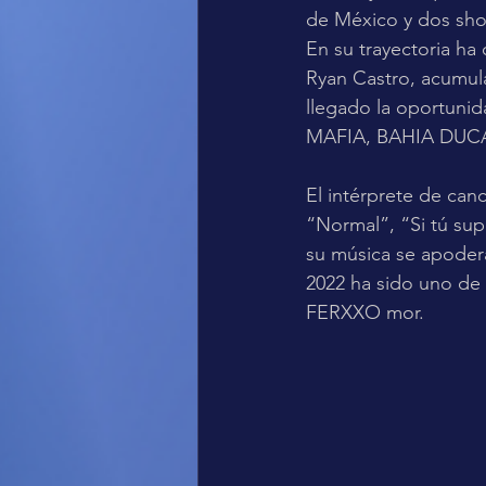
de México y dos sho
En su trayectoria ha
Ryan Castro, acumula
llegado la oportuni
MAFIA, BAHIA DUCA
El intérprete de can
“Normal”, “Si tú sup
su música se apodera
2022 ha sido uno de 
FERXXO mor.