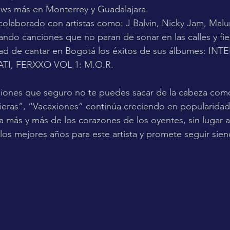
ws más en Monterrey y Guadalajara.
 colaborado con artistas como: J Balvin, Nicky Jam, Malu
ndo canciones que no paran de sonar en las calles y fie
dad de cantar en Bogotá los éxitos de sus álbumes: IN
TI, FERXXO VOL 1: M.O.R.
ciones que seguro no te puedes sacar de la cabeza como
ieras”, “Vacaxiones” continúa creciendo en popularidad
 más y más de los corazones de los oyentes, sin lugar a
los mejores años para este artista y promete seguir sien