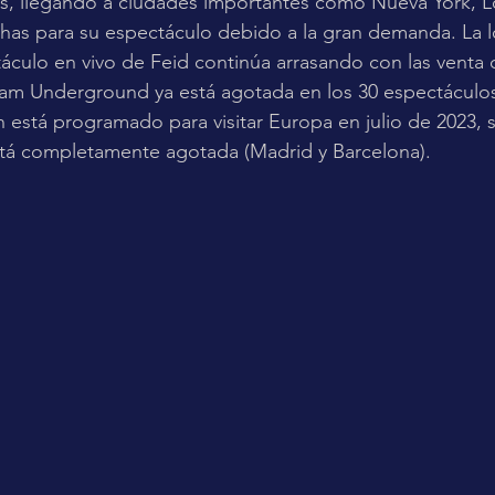
as, llegando a ciudades importantes como Nueva York, L
chas para su espectáculo debido a la gran demanda. La l
áculo en vivo de Feid continúa arrasando con las venta d
am Underground ya está agotada en los 30 espectáculo
 está programado para visitar Europa en julio de 2023,
tá completamente agotada (Madrid y Barcelona).