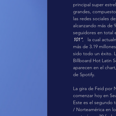
principal super estr
grandes, compuesto p
las redes sociales d
alcanzando más de 9.
seguidores en total 
101"
,   la cual actu
más de 3.19 millones
sido todo un éxito. 
Billboard Hot Latin 
aparecen en el chart
de Spotify.
La gira de Feid por
comenzar hoy en Sea
Este es el segundo 
/ Norteamérica en lo