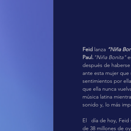
Feid
 lanza 
“Niña Bon
Paul.
"Niña Bonita"
 e
después de haberse 
ante esta mujer que 
sentimientos por ella
que ella nunca vuelva
música latina mientr
sonido y, lo más impo
El   día de hoy, Feid
de 38 millones de oy