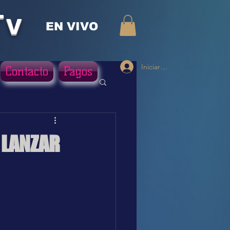
Tv
EN VIVO
Iniciar sesión
Contacto
Pagos
 LANZAR