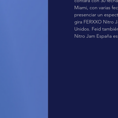
contará con 30 fech
Miami, con varias fe
presenciar un espect
gira FERXXO Nitro J
Unidos. Feid también
Nitro Jam España es