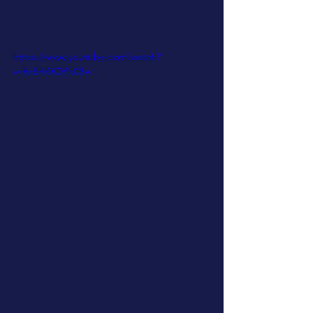
https://www.youtube.com/watch?
v=6x5mMOPk0Bw