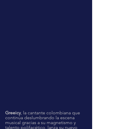
Greeicy
, la cantante colombiana que 
continúa deslumbrando la escena 
musical gracias a su magnetismo y 
talento polifacético, lanza su nuevo 