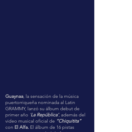
Guaynaa
, la sensación de la música 
puertorriqueña nominada al Latin 
GRAMMY, lanzó su álbum debut de 
primer año
 '
La República'
, además del 
video musical oficial de 
“Chiquitita” 
con 
El Alfa.
 El álbum de 16 pistas 