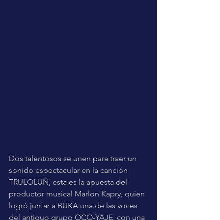
Dos talentosos se unen para traer un 
sonido espectacular en la canción 
TRULOLUN, esta es la apuesta del 
productor musical Marlon Kapry, quien 
logró juntar a BUKA una de las voces 
del antiguo grupo OCO-YAJE, con una 