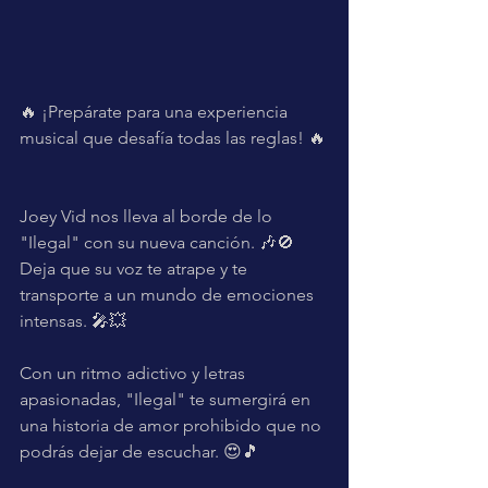
🔥 ¡Prepárate para una experiencia 
musical que desafía todas las reglas! 🔥
Joey Vid nos lleva al borde de lo 
"Ilegal" con su nueva canción. 🎶🚫 
Deja que su voz te atrape y te 
transporte a un mundo de emociones 
intensas. 🎤💥
Con un ritmo adictivo y letras 
apasionadas, "Ilegal" te sumergirá en 
una historia de amor prohibido que no 
podrás dejar de escuchar. 😍🎵