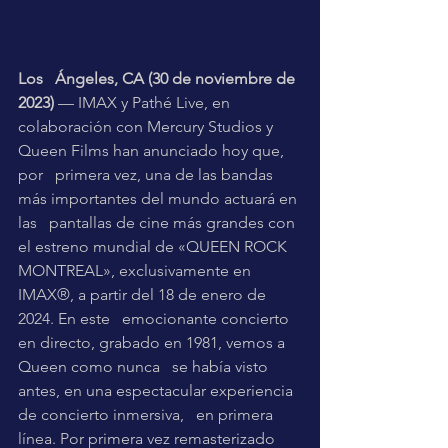
Los   Ángeles, CA (30 de noviembre de 
2023)
 — IMAX y Pathé Live, en   
colaboración con Mercury Studios y 
Queen Films han anunciado hoy que, 
por   primera vez, una de las bandas 
más importantes del mundo actuará en 
las   pantallas de cine más grandes con 
el estreno mundial de «QUEEN ROCK   
MONTREAL», exclusivamente en 
IMAX®, a partir del 18 de enero de 
2024. En este   emocionante concierto 
en directo, grabado en 1981, vemos a 
Queen como nunca   se había visto 
antes, en una espectacular experiencia 
de concierto inmersiva,   en primera 
línea. Por primera vez remasterizado 