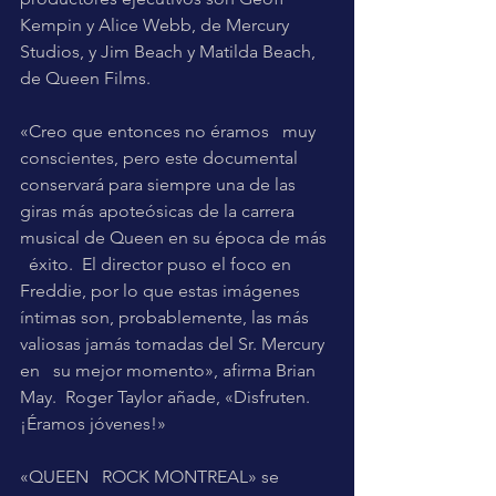
Kempin y Alice Webb, de Mercury   
Studios, y Jim Beach y Matilda Beach, 
de Queen Films.
«Creo que entonces no éramos   muy 
conscientes, pero este documental 
conservará para siempre una de las   
giras más apoteósicas de la carrera 
musical de Queen en su época de más 
  éxito.  El director puso el foco en 
Freddie, por lo que estas imágenes   
íntimas son, probablemente, las más 
valiosas jamás tomadas del Sr. Mercury 
en   su mejor momento», afirma Brian 
May.  Roger Taylor añade, «Disfruten.   
¡Éramos jóvenes!» 
«QUEEN   ROCK MONTREAL» se 