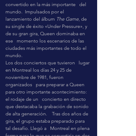
convertido en la más importante   del 
mundo.  Impulsados por el 
lanzamiento del álbum 
The Game
, de   
su single de éxito «Under Pressure», y 
de su gran gira, Queen dominaba en 
ese   momento los escenarios de las 
ciudades más importantes de todo el 
mundo.
Los dos conciertos que tuvieron   lugar 
en Montreal los días 24 y 25 de 
noviembre de 1981, fueron 
organizados   para preparar a Queen 
para otro importante acontecimiento: 
el rodaje de un   concierto en directo 
que destacaba la grabación de sonido 
de alta generación.    Tras dos años de 
gira, el grupo estaba preparado para 
tal desafío. Llegó a   Montreal en plena 
forma para lo que se convertiría en dos 