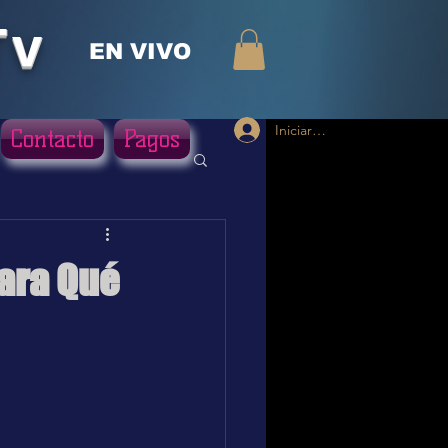
Tv
EN VIVO
Iniciar sesión
Contacto
Pagos
Para Qué