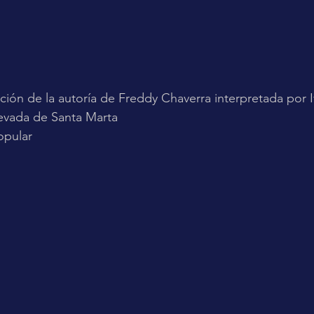
ción de la autoría de Freddy Chaverra interpretada por I
 Nevada de Santa Marta
opular 