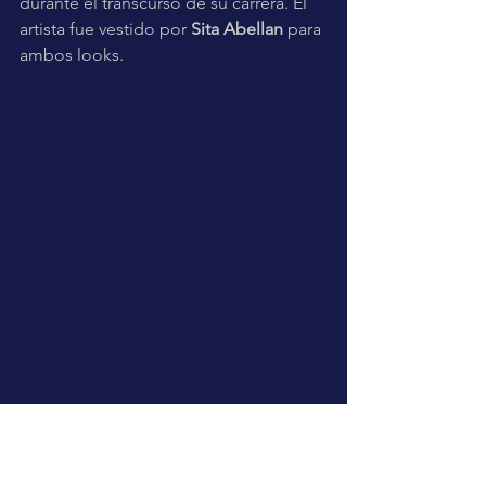
durante el transcurso de su carrera. El 
artista fue vestido por 
Sita Abellan
 para 
ambos looks. 