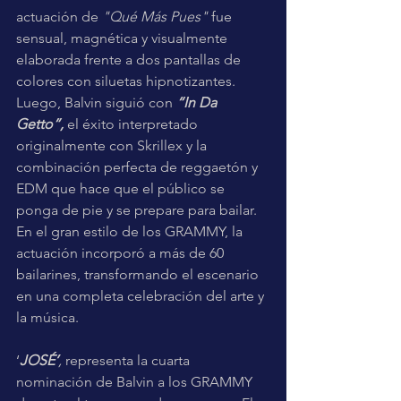
actuación de 
"Qué Más Pues"
 fue 
sensual, magnética y visualmente 
elaborada frente a dos pantallas de 
colores con siluetas hipnotizantes. 
Luego, Balvin siguió con 
“In Da 
Getto”, 
el éxito interpretado 
originalmente con Skrillex y la 
combinación perfecta de reggaetón y 
EDM que hace que el público se 
ponga de pie y se prepare para bailar. 
En el gran estilo de los GRAMMY, la 
actuación incorporó a más de 60 
bailarines, transformando el escenario 
en una completa celebración del arte y 
la música.
‘
JOSÉ’
,
 representa la cuarta 
nominación de Balvin a los GRAMMY 