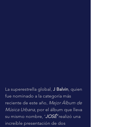
La superestrella global, 
J Balvin
, quien 
fue nominado a la categoría más 
reciente de este año, 
Mejor Álbum de 
Música Urbana
, por el álbum que lleva 
su mismo nombre, ‘
JOSÉ’
 realizó una 
increíble presentación de dos 