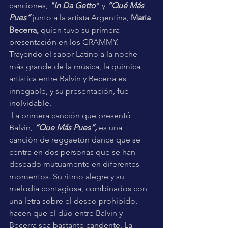
canciones, 
"In Da Getto
" y 
“Qué Más 
Pues”
 junto a la artista Argentina, 
Maria 
Becerra,
 quien tuvo su primera 
presentación en los GRAMMY. 
Trayendo el sabor Latino a la noche 
más grande de la música, la química 
artística entre Balvin y Becerra es 
innegable, y su presentación, fue 
inolvidable. 
 La primera canción que presentó 
Balvin, 
“Que Más Pues”,
 es una 
canción de reggaetón dance que se 
centra en dos personas que se han 
deseado mutuamente en diferentes 
momentos. Su ritmo alegre y su 
melodía contagiosa, combinados con 
una letra sobre el deseo prohibido, 
hacen que el dúo entre Balvin y 
Becerra sea bastante candente. La 