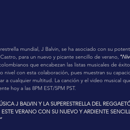
restrella mundial, J Balvin, se ha asociado con su pote
Castro, para un nuevo y picante sencillo de verano,
"Niv
 colombianos que encabezan las listas musicales de éxitos
o nivel con esta colaboración, pues muestran su capaci
lar a cualquier multitud. La canción y el video musical q
ente hoy a las 8PM EST/5PM PST.
ÚSICA J BALVIN Y LA SUPERESTRELLA DEL REGGAET
 ESTE VERANO CON SU NUEVO Y ARDIENTE SENCIL
”