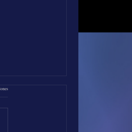
iones