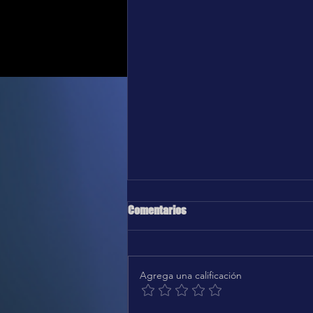
Comentarios
Agrega una calificación