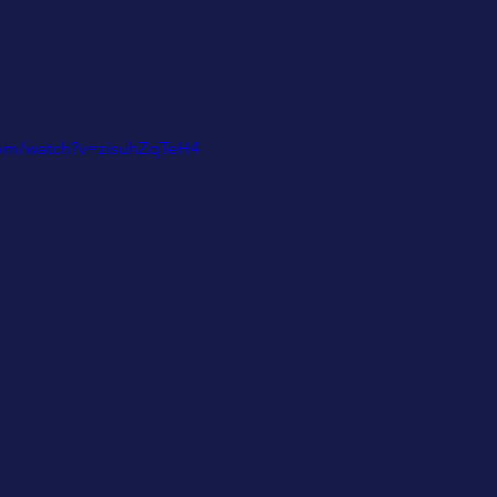
com/watch?v=zisuhZqTeH4