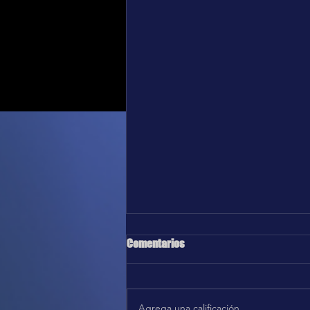
Comentarios
Agrega una calificación