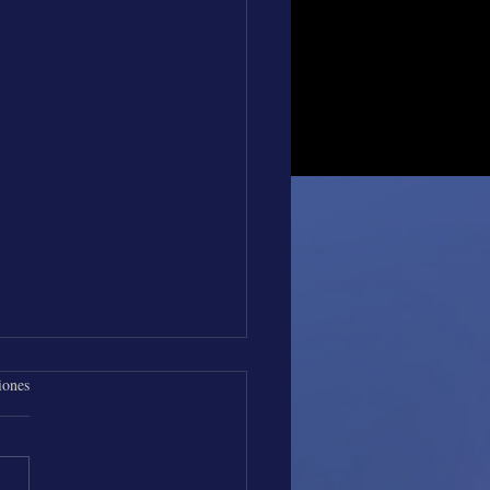
iones