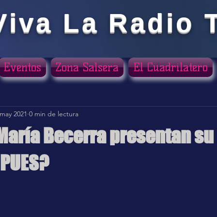
Viva La Radio 
Eventos
Zona Salsera
El Cuadrilatero
 may 2021
0 min de lectura
 María Becerra presentan su 
 PUES?
ellas.