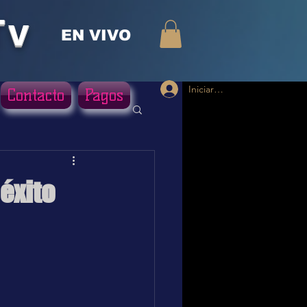
Tv
EN VIVO
Iniciar sesión
Contacto
Pagos
éxito