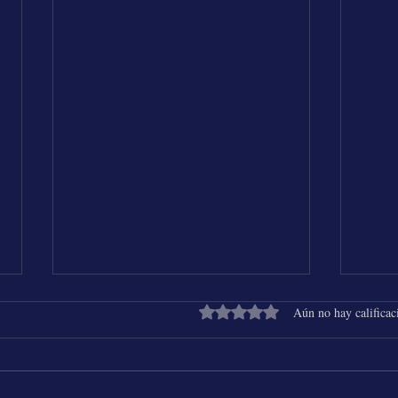
Obtuvo 0 de 5 estrellas.
Aún no hay calificac