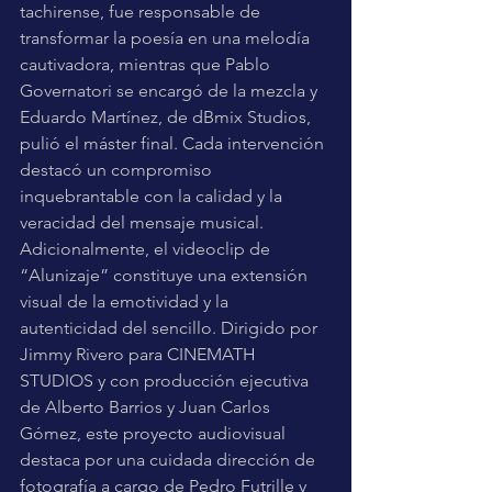
tachirense, fue responsable de 
transformar la poesía en una melodía 
cautivadora, mientras que Pablo 
Governatori se encargó de la mezcla y 
Eduardo Martínez, de dBmix Studios, 
pulió el máster final. Cada intervención 
destacó un compromiso 
inquebrantable con la calidad y la 
veracidad del mensaje musical.
Adicionalmente, el videoclip de 
“Alunizaje” constituye una extensión 
visual de la emotividad y la 
autenticidad del sencillo. Dirigido por 
Jimmy Rivero para CINEMATH 
STUDIOS y con producción ejecutiva 
de Alberto Barrios y Juan Carlos 
Gómez, este proyecto audiovisual 
destaca por una cuidada dirección de 
fotografía a cargo de Pedro Futrille y 