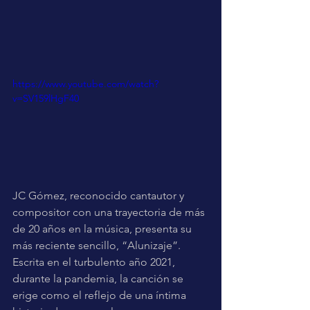
https://www.youtube.com/watch?
v=SV159lHgF40
JC Gómez, reconocido cantautor y 
compositor con una trayectoria de más 
de 20 años en la música, presenta su 
más reciente sencillo, “Alunizaje”. 
Escrita en el turbulento año 2021, 
durante la pandemia, la canción se 
erige como el reflejo de una íntima 