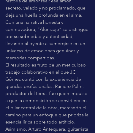
historia de amor real: ese amor 
secreto, velado y no proclamado, que 
deja una huella profunda en el alma. 
Con una narrativa honesta y 
conmovedora, “Alunizaje” se distingue 
por su sobriedad y autenticidad, 
llevando al oyente a sumergirse en un 
universo de emociones genuinas y 
memorias compartidas.
El resultado es fruto de un meticuloso 
trabajo colaborativo en el que JC 
Gómez contó con la experiencia de 
grandes profesionales. Raniero Palm, 
productor del tema, fue quien impulsó 
a que la composición se convirtiera en 
el pilar central de la obra, marcando el 
camino para un enfoque que prioriza la 
esencia lírica sobre todo artificio. 
Asimismo, Arturo Antequera, guitarrista 