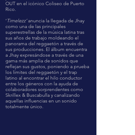
OUT en el icónico Coliseo de Puerto 
Rico.
‘
Timelezz’ 
anuncia la llegada de Jhay 
como una de las principales 
superestrellas de la música latina tras 
sus años de trabajo moldeando el 
panorama del reggaetón a través de 
sus producciones. El álbum encuentra 
a Jhay expresándose a través de una 
gama más amplia de sonidos que 
reflejan sus gustos, poniendo a prueba 
los límites del reggaetón y el trap 
latino al encontrar el hilo conductor 
entre los géneros con la ayuda de 
colaboradores sorprendentes como 
Skrillex & Buscabulla y canalizando 
aquellas influencias en un sonido 
totalmente único.