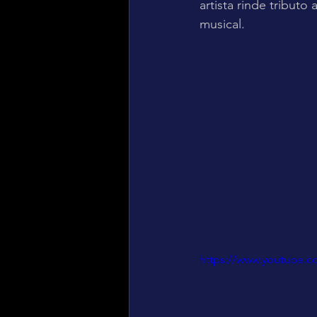
artista rinde tributo
musical.
https://www.youtube.c