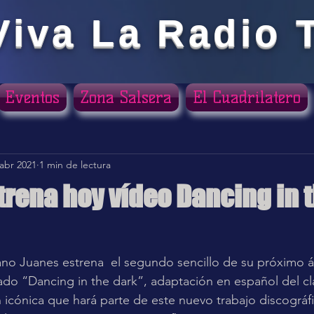
Viva La Radio 
Eventos
Zona Salsera
El Cuadrilatero
 abr 2021
1 min de lectura
trena hoy vídeo Dancing in 
ellas.
ano Juanes estrena  el segundo sencillo de su próximo 
do “Dancing in the dark”, adaptación en español del cl
 icónica que hará parte de este nuevo trabajo discográfi