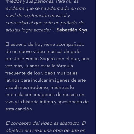
miedos y sus pasiones. Para mí, es 
evidente que se ha adentrado en otro 
nivel de exploración musical y 
curiosidad al que solo un puñado de 
artistas logra acceder”
.  
Sebastián Krys.
El estreno de hoy viene acompañado 
de un nuevo video musical dirigido 
por José Emilio Sagaró con el que, una 
vez más, Juanes evita la fórmula 
frecuente de los videos musicales 
latinos para inculcar imágenes de arte 
visual más moderno, mientras lo 
intercala con imágenes de música en 
vivo y la historia íntima y apasionada de 
esta canción.
El concepto del video es abstracto. El 
objetivo era crear una obra de arte en 