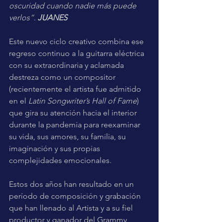
oscuridad cuando nadie más puede 
verlos”.
 JUANES
Este nuevo ciclo creativo combina ese 
regreso continuo a la guitarra eléctrica 
con su extraordinaria y aclamada 
destreza como un compositor 
(recientemente el artista fue admitido 
en el 
Latin Songwriter’s Hall of Fame
) 
que gira su atención hacia el interior 
durante la pandemia para reexaminar 
su vida, sus amores, su familia, su 
imaginación y sus propias 
complejidades emocionales. 
Estos dos años han resultado en un 
período de composición y grabación 
que han llenado al Artista y a su fiel 
productor y ganador del Grammy 