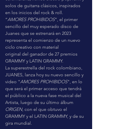
solos de guitarra clásicos, inspirados 
en los inicios del rock & roll.
“
AMORES PROHIBIDOS
”, el primer 
sencillo del muy esperado disco de 
Juanes que se estrenará en 2023 
representa el comienzo de un nuevo 
ciclo creativo con material 
original del ganador de 27 premios 
GRAMMY y LATIN GRAMMY.
La superestrella del rock colombiano, 
JUANES, lanza hoy su nuevo sencillo y 
video "
AMORES PROHIBIDOS
", en lo 
que será el primer acceso que tendrá 
el público a la nueva fase musical del 
Artista, luego de su último álbum 
ORIGEN
, con el que obtuvo el 
GRAMMY y el LATIN GRAMMY, y de su 
gira mundial.