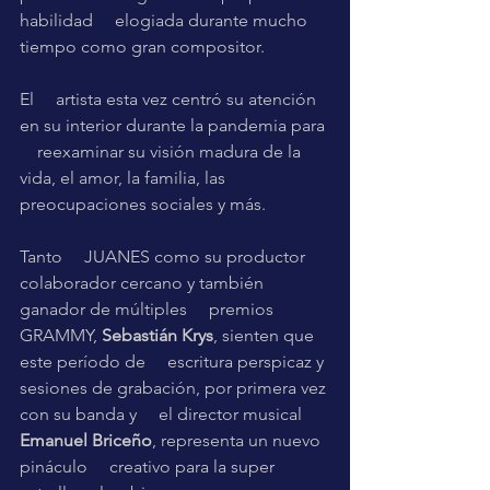
habilidad     elogiada durante mucho 
tiempo como gran compositor. 
El     artista esta vez centró su atención 
en su interior durante la pandemia para 
    reexaminar su visión madura de la 
vida, el amor, la familia, las     
preocupaciones sociales y más. 
Tanto     JUANES como su productor 
colaborador cercano y también 
ganador de múltiples     premios 
GRAMMY, 
Sebastián Krys
, sienten que 
este período de     escritura perspicaz y 
sesiones de grabación, por primera vez 
con su banda y     el director musical 
Emanuel Briceño
, representa un nuevo 
pináculo     creativo para la super 