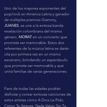
Uno de los mayores exponentes del 
pop/rock en América Latina y ganador 
de múltiples premios Grammy, 
JUANES
, se une a la exitosa banda 
revelación colombiana del mismo 
género, 
MORAT
 en un concierto que 
promete ser memorable. Estos dos 
referentes de la música latina se darán 
cita por primera vez en un mismo 
escenario, brindando un espectáculo 
que promete ser memorable y que 
unirá familias de varias generaciones.
Fans de todas las edades podrán 
disfrutar y corear exitosas canciones de 
estos artistas cómo A Dios Le Pido, 
Cómo Te Atreves, Nada Valgo Sin Tu 