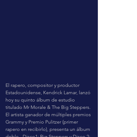
El rapero, compositor y productor 
Estadounidense, Kendrick Lamar, lanzó 
hoy su quinto álbum de estudio 
titulado Mr Morale & The Big Steppers. 
El artista ganador de múltiples premios 
Grammy y Premio Pulitzer (primer 
rapero en recibirlo), presenta un álbum 
doble  -Disco1: Big Steppers y Disco 2: 