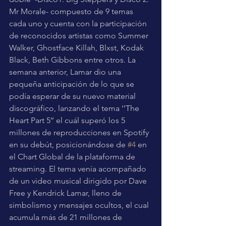
Mr Morale- compuesto de 9 temas 
cada uno y cuenta con la participación 
de reconocidos artistas como Summer 
Walker, Ghostface Killah, Blxst, Kodak 
Black, Beth Gibbons entre otros. La 
semana anterior, Lamar dio una 
pequeña anticipación de lo que se 
podía esperar de su nuevo material 
discográfico, lanzando el tema ‘’The 
Heart Part 5’’ el cuál superó los 5 
millones de reproducciones en Spotify 
en su debút, posicionándose de 
#4
 en 
el Chart Global de la plataforma de 
streaming. El tema venía acompañado 
de un video musical dirigido por Dave 
Free y Kendrick Lamar, lleno de 
simbolismo y mensajes ocultos, el cual 
acumula más de 21 millones de 