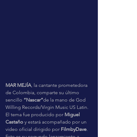
MAR MEJÍA
, la cantante prometedora 
de Colombia, comparte su último 
sencillo 
“Nascar”
de la mano de God 
Willing Records/Virgin Music US Latin. 
El tema fue producido por
 Miguel 
Castaño 
y estará acompañado por un 
video oficial dirigido por 
FilmbyDave
. 
Este es su segundo lanzamiento a 