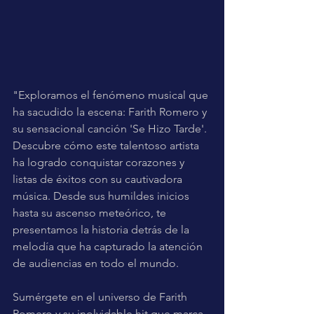
"Exploramos el fenómeno musical que 
ha sacudido la escena: Farith Romero y 
su sensacional canción 'Se Hizo Tarde'. 
Descubre cómo este talentoso artista 
ha logrado conquistar corazones y 
listas de éxitos con su cautivadora 
música. Desde sus humildes inicios 
hasta su ascenso meteórico, te 
presentamos la historia detrás de la 
melodía que ha capturado la atención 
de audiencias en todo el mundo. 
Sumérgete en el universo de Farith 
Romero y su inolvidable hit que marca 