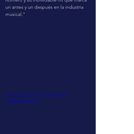
un antes y un después en la industria 
musical."
https://www.youtube.com/watch?
v=DMDOkK51Tc0