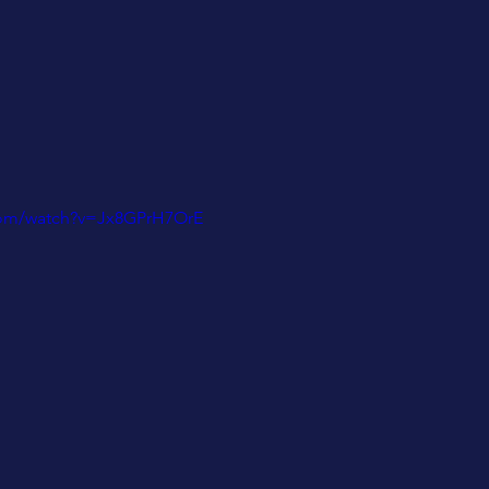
com/watch?v=Jx8GPrH7OrE