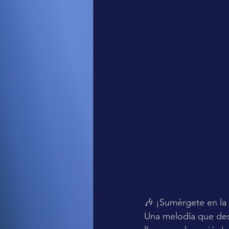
🎶 ¡Sumérgete en la
Una melodía que des