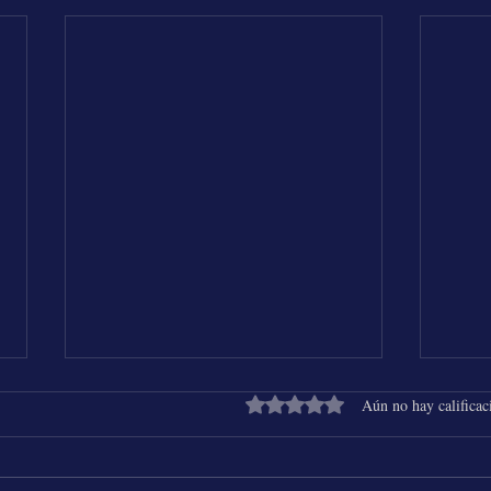
Obtuvo 0 de 5 estrellas.
Aún no hay calificac