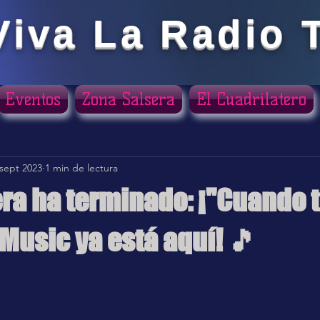
Viva La Radio 
Eventos
Zona Salsera
El Cuadrilatero
 sept 2023
1 min de lectura
ra ha terminado: ¡"Cuando t
Music ya está aquí! 🎵
ellas.