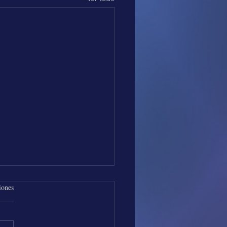
iones