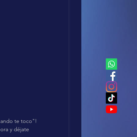
ando te toco"! 
ora y déjate 