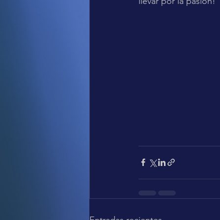
llevar por la pasión!
Entradas recientes